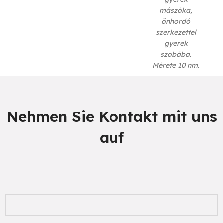
mászóka,
önhordó
szerkezettel
gyerek
szobába.
Mérete 10 nm.
Nehmen Sie Kontakt mit uns
auf