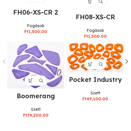
FH06-XS-CR 2
FH08-XS-CR
Fogások
Fogások
Ft
1,500.00
Ft
1,500.00
Pocket Industry
Szett
Boomerang
Ft
49,100.00
Szett
Ft
79,200.00