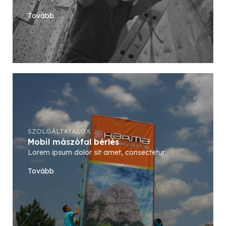
Tovább
SZOLGÁLTATÁSOK
Mobil mászófal bérlés
Lorem ipsum dolor sit amet, consectetur
Tovább