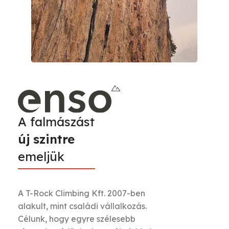
A falmászást
új szintre
emeljük
A T-Rock Climbing Kft. 2007-ben
alakult, mint családi vállalkozás.
Célunk, hogy egyre szélesebb