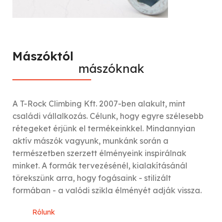
Mászóktól
mászóknak
A T-Rock Climbing Kft. 2007-ben alakult, mint
családi vállalkozás. Célunk, hogy egyre szélesebb
rétegeket érjünk el termékeinkkel. Mindannyian
aktív mászók vagyunk, munkánk során a
természetben szerzett élményeink inspirálnak
minket. A formák tervezésénél, kialakításánál
törekszünk arra, hogy fogásaink - stilizált
formában - a valódi szikla élményét adják vissza.
Rólunk