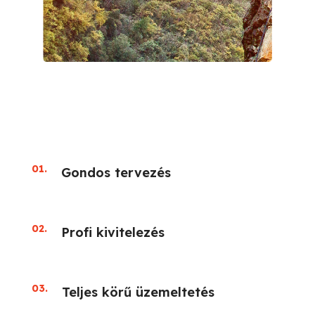
01.
Gondos tervezés
02.
Profi kivitelezés
03.
Teljes körű üzemeltetés