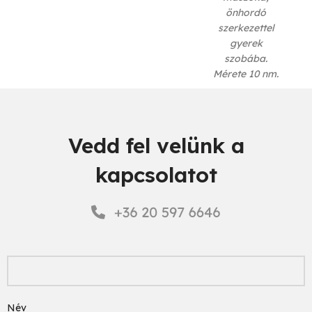
önhordó
szerkezettel
gyerek
szobába.
Mérete 10 nm.
Vedd fel velünk a
kapcsolatot
Név