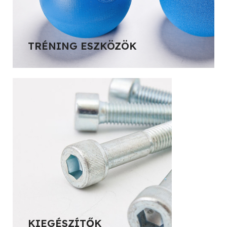
TRÉNING ESZKÖZÖK
KIEGÉSZÍTŐK