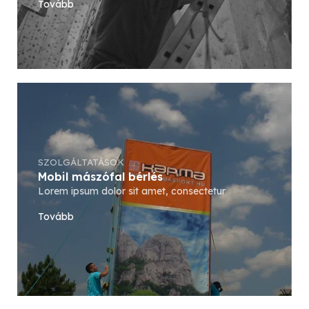
Tovább
SZOLGÁLTATÁSOK
Mobil mászófal bérlés
Lorem ipsum dolor sit amet, consectetur
Tovább