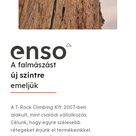
A falmászást
új szintre
emeljük
A T-Rock Climbing Kft. 2007-ben
alakult, mint családi vállalkozás.
Célunk, hogy egyre szélesebb
rétegeket érjünk el termékeinkkel.