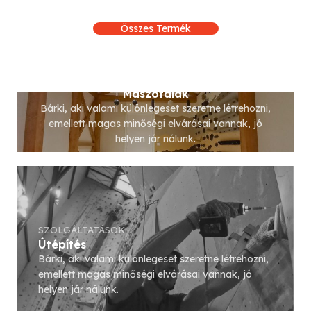
Összes Termék
SZOLGÁLTATÁSOK
Mászófalak
Bárki, aki valami különlegeset szeretne létrehozni,
emellett magas minőségi elvárásai vannak, jó
helyen jár nálunk.
Tovább
SZOLGÁLTATÁSOK
Útépítés
Bárki, aki valami különlegeset szeretne létrehozni,
emellett magas minőségi elvárásai vannak, jó
helyen jár nálunk.