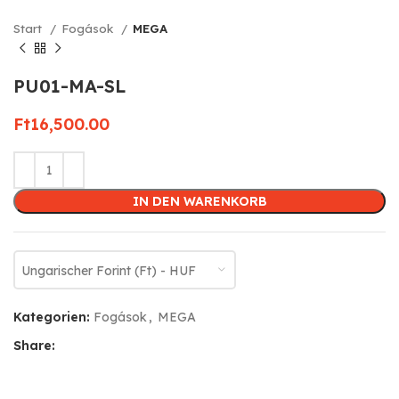
Start
Fogások
MEGA
PU01-MA-SL
Ft
16,500.00
IN DEN WARENKORB
Ungarischer Forint (Ft) - HUF
Kategorien:
Fogások
,
MEGA
Share: