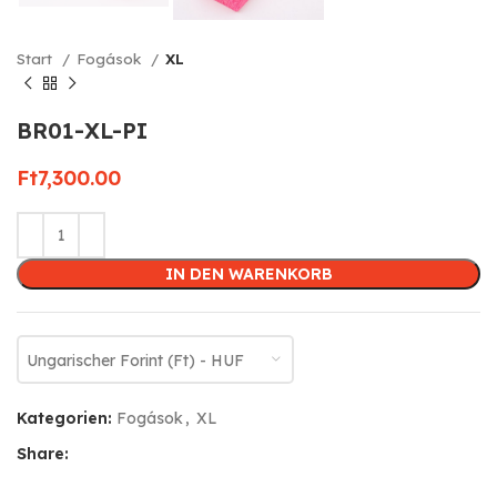
Start
Fogások
XL
BR01-XL-PI
Ft
7,300.00
IN DEN WARENKORB
Ungarischer Forint (Ft) - HUF
Kategorien:
Fogások
,
XL
Share: