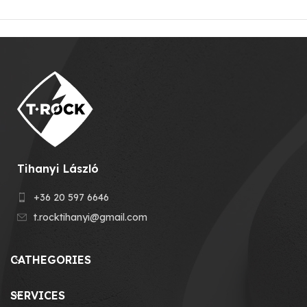
Tihanyi László
+36 20 597 6646
t.rocktihanyi@gmail.com
CATHEGORIES
SERVICES