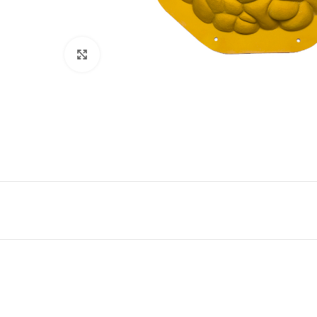
Click to enlarge