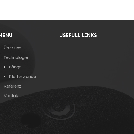
MENU
USEFULL LINKS
Über uns
Technologie
Fängt
Kletterwände
Referenz
Kontakt