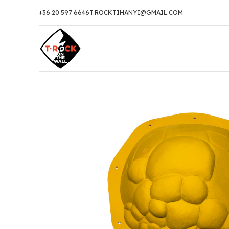
+36 20 597 6646
T.ROCKTIHANYI@GMAIL.COM