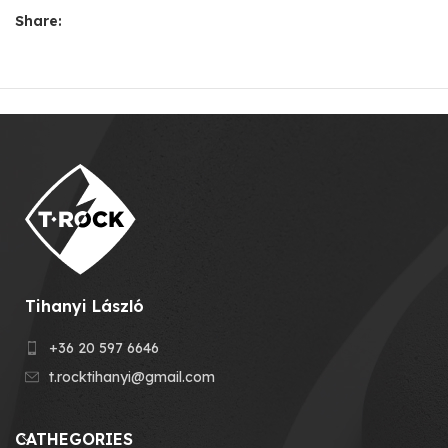
Share:
Tihanyi László
+36 20 597 6646
t.rocktihanyi@gmail.com
CATHEGORIES