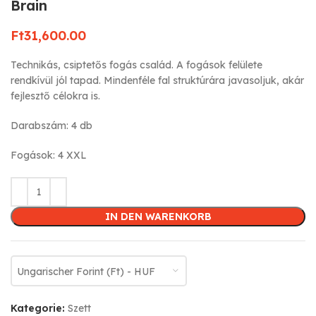
Brain
Ft
31,600.00
Technikás, csiptetős fogás család. A fogások felülete
rendkívül jól tapad. Mindenféle fal struktúrára javasoljuk, akár
fejlesztő célokra is.
Darabszám: 4 db
Fogások: 4 XXL
IN DEN WARENKORB
Ungarischer Forint (Ft) - HUF
Kategorie:
Szett