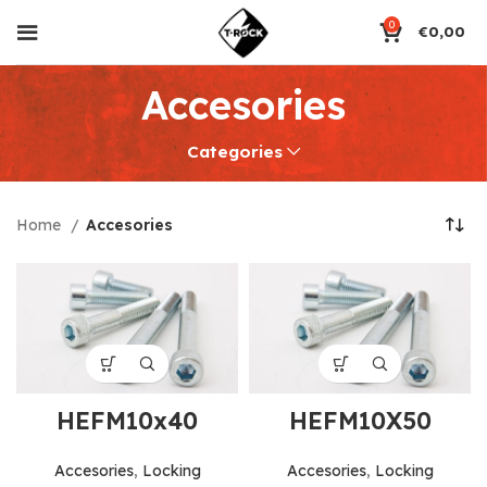
0
€
0,00
Accesories
Categories
Home
Accesories
HEFM10x40
HEFM10X50
Accesories
,
Locking
Accesories
,
Locking