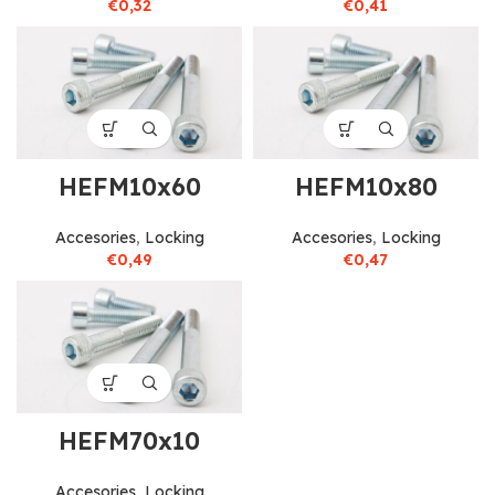
€
0,32
€
0,41
HEFM10x60
HEFM10x80
Accesories
,
Locking
Accesories
,
Locking
€
0,49
€
0,47
HEFM70x10
Accesories
,
Locking