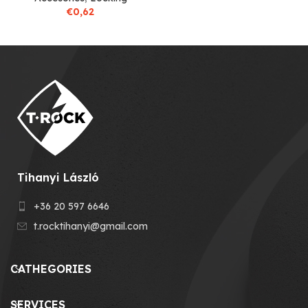
€
0,62
Tihanyi László
+36 20 597 6646
t.rocktihanyi@gmail.com
CATHEGORIES
SERVICES