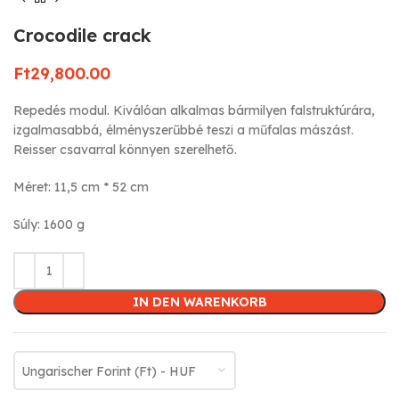
Crocodile crack
Ft
29,800.00
Repedés modul. Kiválóan alkalmas bármilyen falstruktúrára,
izgalmasabbá, élményszerűbbé teszi a műfalas mászást.
Reisser csavarral könnyen szerelhető.
Méret: 11,5 cm * 52 cm
Súly: 1600 g
IN DEN WARENKORB
Ungarischer Forint (Ft) - HUF