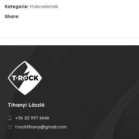
Kategorie:
Makroelemek
Share:
Tihanyi László
+36 20 597 6646
t.rocktihanyi@gmail.com