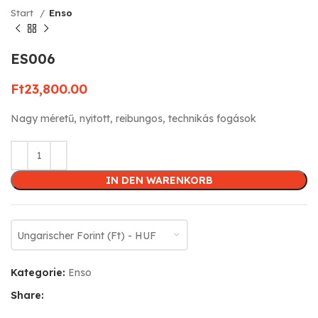
Start
Enso
ES006
Ft
23,800.00
Nagy méretű, nyitott, reibungos, technikás fogások
IN DEN WARENKORB
Ungarischer Forint (Ft) - HUF
Kategorie:
Enso
Share: