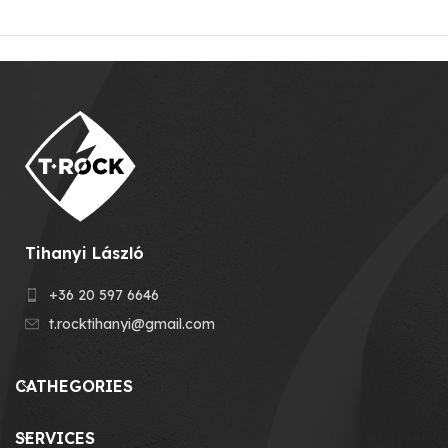
Tihanyi László
+36 20 597 6646
t.rocktihanyi@gmail.com
CATHEGORIES
SERVICES