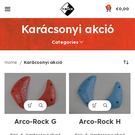
0
€
0,00
Karácsonyi akció
Categories
Home
Karácsonyi akció
Arco-Rock G
Arco-Rock H