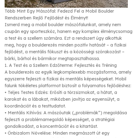
Több Mint Egy Mászófal: Fedezd Fel a Mobil Boulder
Rendszerben Rejlő Fejlődést és Élményt!
Ismerd meg a mobil boulder mászófalunkat, amely nem
csupán egy sporteszköz, hanem egy komplex élménycsomag
a test és a szellem számára. Ezt a rendszert úgy alkottuk
meg, hogy a boulderezés minden pozitív hatását – a fizikai
fejlődést, a mentális fókuszt és a közösségi szórakozást –
bárki, bárhol és bármikor megtapasztalhassa.
1. A Test és a Szellem Edzőterme: Fejlesztés és Tréning
A boulderezés az egyik legkomplexebb mozgásforma, amely
egyszerre fejleszti a fizikai és mentális képességeket. Mobil
falunk tökéletes platformot biztosít a folyamatos fejlődéshez:
• Teljes Testes Edzés: Erősíti a törzsizmokat, a hátat, a
karokat és a lábakat, miközben javítja az egyensúlyt, a
koordinációt és a testtudatot.
• Mentális Kihívás: A mászóutak („problémák”) megoldása
fejleszti a problémamegoldó képességet, a stratégiai
gondolkodást, a koncentrációt és a kitartást.
• Önbizalom Növelése: Minden megmászott út egy