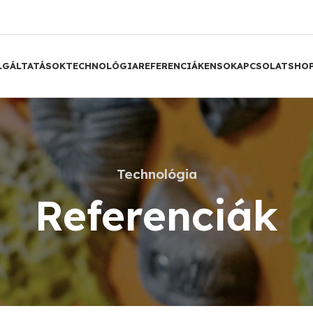
LGÁLTATÁSOK
TECHNOLÓGIA
REFERENCIÁK
ENSO
KAPCSOLAT
SHO
Technológia
Referenciák