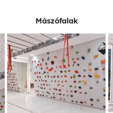
Mászófalak