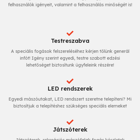
felhasználók igényeit, valamint a felhasználás minőségét is!
Testreszabva
A speciális fogások felszereléséhez kérjen tőlünk generál
infót! Igény szerint egyedi, testre szabott edzési
lehetőséget biztosítunk ügyfeleink részére!
LED rendszerek
Egyedi mászóutakat, LED rendszert szeretne telepíteni? Mi
biztosítjuk a telepítéshez szükséges speciális elemeket
Játszóterek