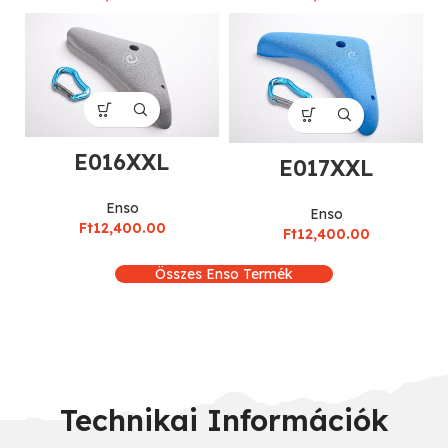
E016XXL
E017XXL
Enso
Enso
Ft
12,400.00
Ft
12,400.00
Összes Enso Termék
Technikai Információk