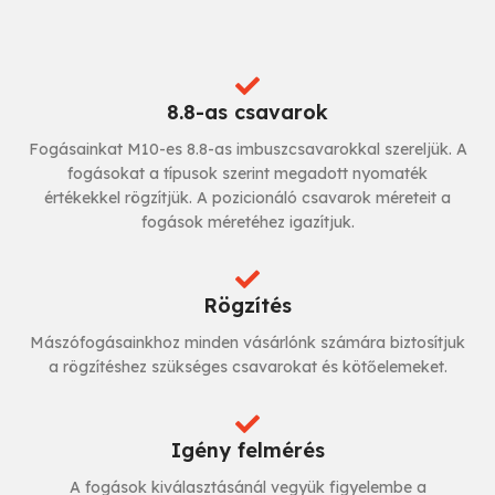
8.8-as csavarok
Fogásainkat M10-es 8.8-as imbuszcsavarokkal szereljük. A
fogásokat a típusok szerint megadott nyomaték
értékekkel rögzítjük. A pozicionáló csavarok méreteit a
fogások méretéhez igazítjuk.
Rögzítés
Mászófogásainkhoz minden vásárlónk számára biztosítjuk
a rögzítéshez szükséges csavarokat és kötőelemeket.
Igény felmérés
A fogások kiválasztásánál vegyük figyelembe a