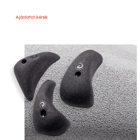
Ajánlatot kérek