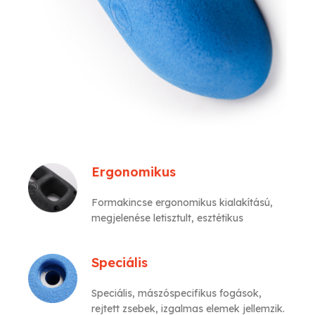
Ergonomikus
Formakincse ergonomikus kialakítású,
megjelenése letisztult, esztétikus
Speciális
Speciális, mászóspecifikus fogások,
rejtett zsebek, izgalmas elemek jellemzik.