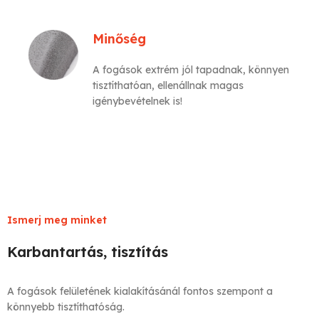
Minőség
A fogások extrém jól tapadnak, könnyen
tisztíthatóan, ellenállnak magas
igénybevételnek is!
Ismerj meg minket
Karbantartás, tisztítás
A fogások felületének kialakításánál fontos szempont a
könnyebb tisztíthatóság.