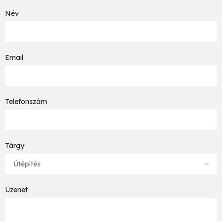
Név
Email
Telefonszám
Tárgy
Üzenet