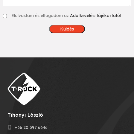
Elolvastam és elfogadom az
Adatkezelési tájékoztatót
Tihanyi László
+36 20 597 6646