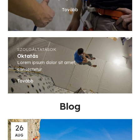
Tovább
SZOLGÁLTATÁSOK
Oktatás
Lorem ipsum dolor sit amet,
consectetur
Tovább
Blog
26
AUG