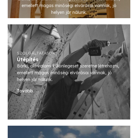
emellett magas minőségi elvárásai vannak, jó
helyen jár nálunk.
Tovább
SZOLGÁLTATÁSOK
Útépítés
Bárki, aki valami különlegeset szeretne létrehozni,
emellett magas minőségi elvárásai vannak, jó
helyen jár nálunk.
Tovább