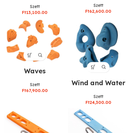
Szett
Szett
Ft
62,600.00
Ft
13,100.00
Waves
Wind and Water
Szett
Ft
67,900.00
Szett
Ft
24,300.00