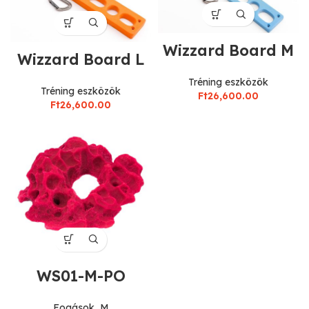
Wizzard Board M
Wizzard Board L
Tréning eszközök
Tréning eszközök
Ft
26,600.00
Ft
26,600.00
WS01-M-PO
Fogások
,
M