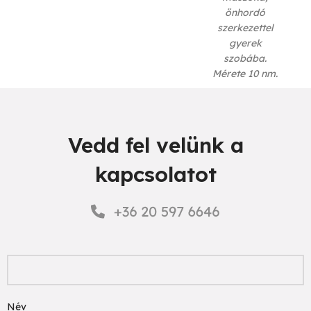
önhordó
szerkezettel
gyerek
szobába.
Mérete 10 nm.
Vedd fel velünk a
kapcsolatot
Név