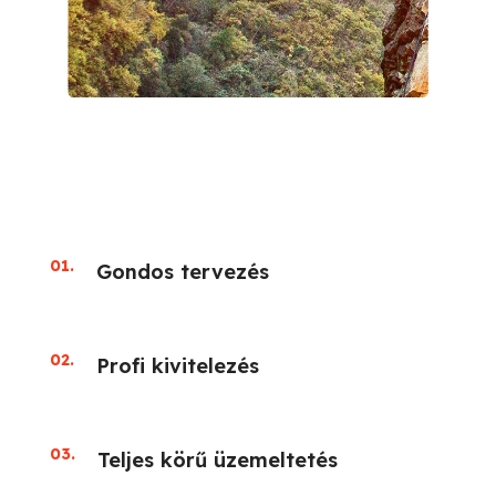
01.
Gondos tervezés
02.
Profi kivitelezés
03.
Teljes körű üzemeltetés