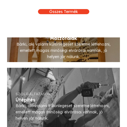
Összes Termék
SZOLGÁLTATÁSOK
Mászófalak
Bárki, aki valami különlegeset szeretne létrehozni,
emellett magas minőségi elvárásai vannak, jó
helyen jár nálunk.
Tovább
SZOLGÁLTATÁSOK
Útépítés
Bárki, aki valami különlegeset szeretne létrehozni,
emellett magas minőségi elvárásai vannak, jó
helyen jár nálunk.