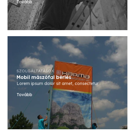
Tovább
SZOLGÁLTATÁSOK
Mobil mászófal bérlés
Lorem ipsum dolor sit amet, consectetur
Tovább