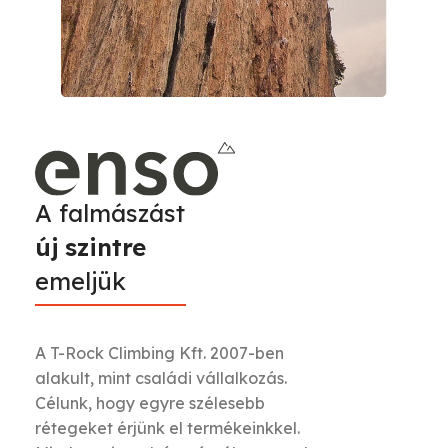
A falmászást
új szintre
emeljük
A T-Rock Climbing Kft. 2007-ben
alakult, mint családi vállalkozás.
Célunk, hogy egyre szélesebb
rétegeket érjünk el termékeinkkel.