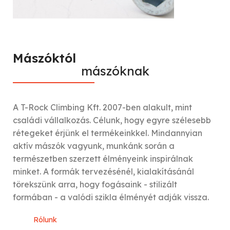
Mászóktól
mászóknak
A T-Rock Climbing Kft. 2007-ben alakult, mint
családi vállalkozás. Célunk, hogy egyre szélesebb
rétegeket érjünk el termékeinkkel. Mindannyian
aktív mászók vagyunk, munkánk során a
természetben szerzett élményeink inspirálnak
minket. A formák tervezésénél, kialakításánál
törekszünk arra, hogy fogásaink - stilizált
formában - a valódi szikla élményét adják vissza.
Rólunk