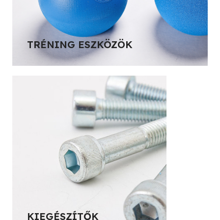
TRÉNING ESZKÖZÖK
KIEGÉSZÍTŐK