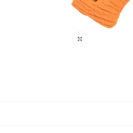
Click to enlarge