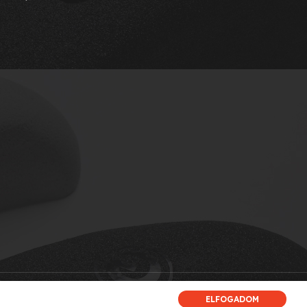
ELFOGADOM