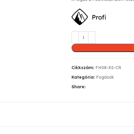
Cikkszám:
FH08-XS-CR
Kategória:
Fogások
Share: