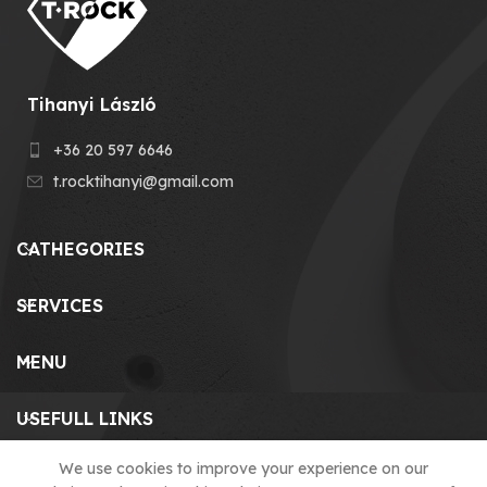
Tihanyi László
+36 20 597 6646
t.rocktihanyi@gmail.com
CATHEGORIES
SERVICES
MENU
USEFULL LINKS
We use cookies to improve your experience on our