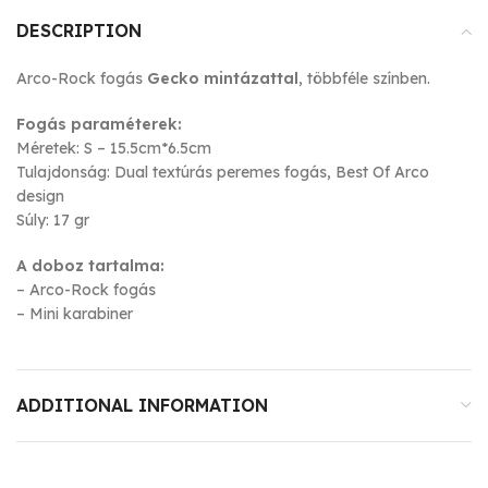
DESCRIPTION
Arco-Rock fogás
Gecko mintázattal
, többféle színben.
Fogás paraméterek:
Méretek: S – 15.5cm*6.5cm
Tulajdonság: Dual textúrás peremes fogás, Best Of Arco
design
Súly: 17 gr
A doboz tartalma:
– Arco-Rock fogás
– Mini karabiner
ADDITIONAL INFORMATION