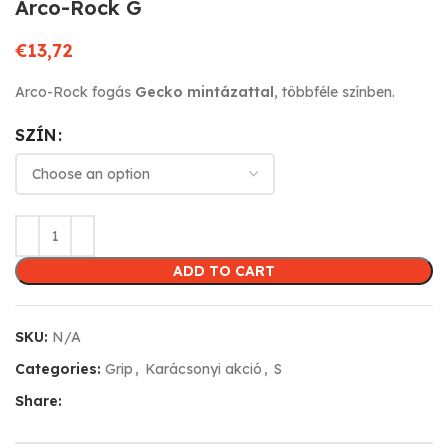
Arco-Rock G
€
13,72
Arco-Rock fogás
Gecko mintázattal
, többféle színben.
SZÍN
ADD TO CART
SKU:
N/A
Categories:
Grip
,
Karácsonyi akció
,
S
Share: