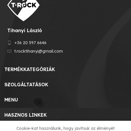
Tihanyi László
+36 20 597 6646
t.rocktihanyi@gmail.com
TERMÉKKATEGÓRIÁK
SZOLGÁLTATÁSOK
MENU
HASZNOS LINKEK
Cookie-kat használunk, hogy javítsuk az élményét