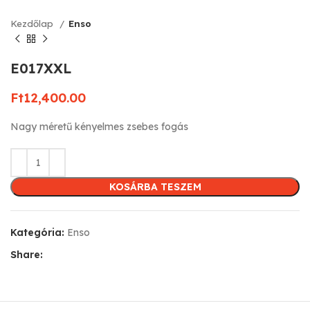
Kezdőlap
Enso
E017XXL
Ft
12,400.00
Nagy méretű kényelmes zsebes fogás
KOSÁRBA TESZEM
Kategória:
Enso
Share: