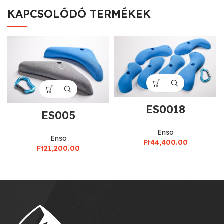
KAPCSOLÓDÓ TERMÉKEK
ES0018
ES005
Enso
Enso
Ft
44,400.00
Ft
21,200.00