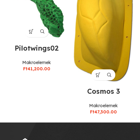
Pilotwings02
Makroelemek
Ft
41,200.00
Cosmos 3
Makroelemek
Ft
47,300.00