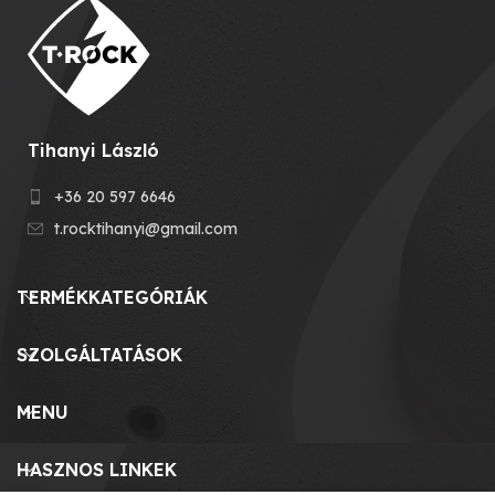
Tihanyi László
+36 20 597 6646
t.rocktihanyi@gmail.com
TERMÉKKATEGÓRIÁK
SZOLGÁLTATÁSOK
MENU
HASZNOS LINKEK