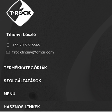
Tihanyi László
+36 20 597 6646
t.rocktihanyi@gmail.com
TERMÉKKATEGÓRIÁK
SZOLGÁLTATÁSOK
MENU
HASZNOS LINKEK