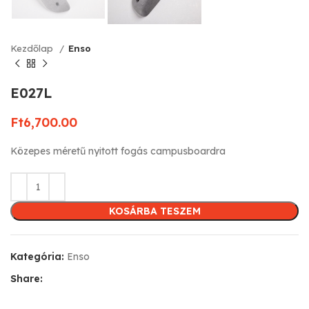
Kezdőlap
Enso
E027L
Ft
6,700.00
Közepes méretű nyitott fogás campusboardra
KOSÁRBA TESZEM
Kategória:
Enso
Share: