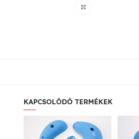
Click to enlarge
KAPCSOLÓDÓ TERMÉKEK