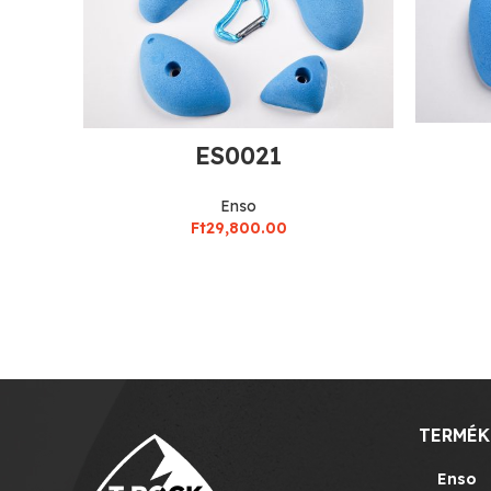
ES0021
Enso
Ft
29,800.00
TERMÉK
Enso