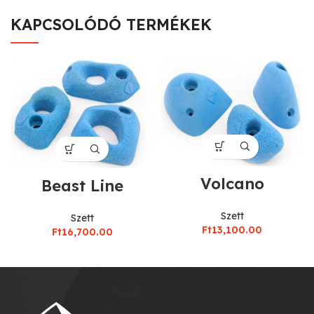
KAPCSOLÓDÓ TERMÉKEK
Volcano
Beast Line
Szett
Szett
Ft
13,100.00
Ft
16,700.00