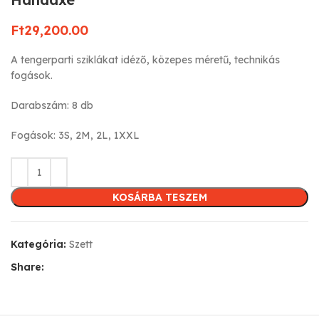
Ft
29,200.00
A tengerparti sziklákat idéző, közepes méretű, technikás
fogások.
Darabszám: 8 db
Fogások: 3S, 2M, 2L, 1XXL
KOSÁRBA TESZEM
Kategória:
Szett
Share: