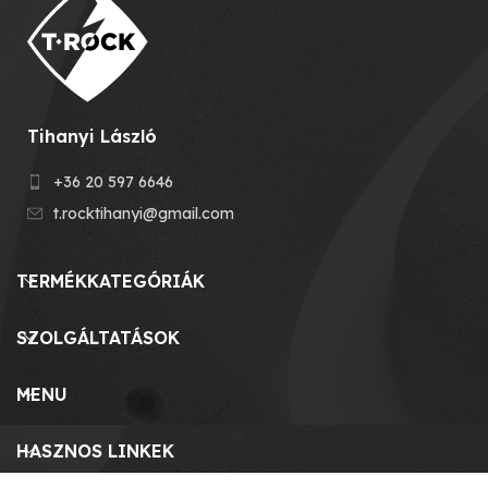
Tihanyi László
+36 20 597 6646
t.rocktihanyi@gmail.com
TERMÉKKATEGÓRIÁK
SZOLGÁLTATÁSOK
MENU
HASZNOS LINKEK