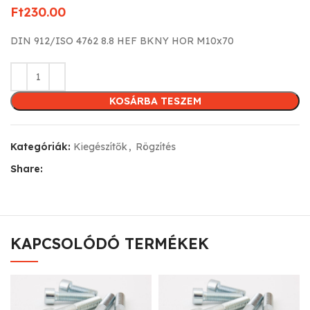
Ft
230.00
DIN 912/ISO 4762 8.8 HEF BKNY HOR M10x70
KOSÁRBA TESZEM
Kategóriák:
Kiegészítők
,
Rögzítés
Share:
KAPCSOLÓDÓ TERMÉKEK