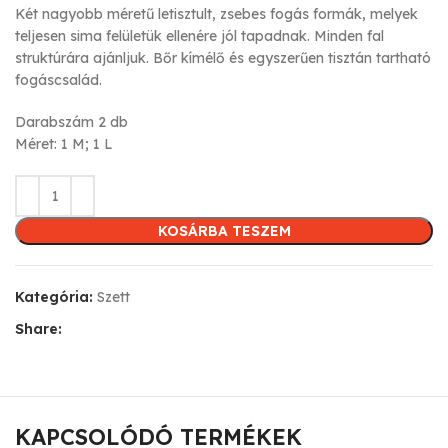
Két nagyobb méretű letisztult, zsebes fogás formák, melyek
teljesen sima felületük ellenére jól tapadnak. Minden fal
struktúrára ajánljuk. Bőr kímélő és egyszerűen tisztán tartható
fogáscsalád.
Darabszám 2 db
Méret: 1 M; 1 L
KOSÁRBA TESZEM
Kategória:
Szett
Share:
KAPCSOLÓDÓ TERMÉKEK