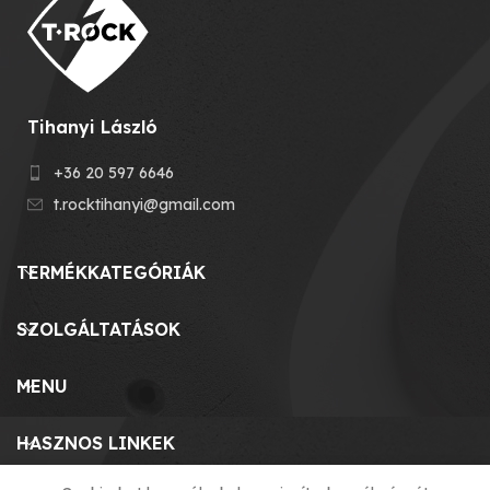
Tihanyi László
+36 20 597 6646
t.rocktihanyi@gmail.com
TERMÉKKATEGÓRIÁK
SZOLGÁLTATÁSOK
MENU
HASZNOS LINKEK