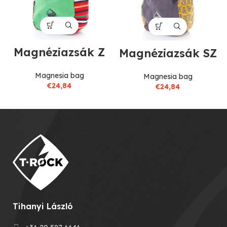
Magnéziazsák Z
Magnéziazsák SZ
Magnesia bag
Magnesia bag
€
24,84
€
24,84
Tihanyi László