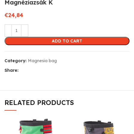
Magnéziazsák K
€
24,84
ADD TO CART
Category:
Magnesia bag
Share:
RELATED PRODUCTS