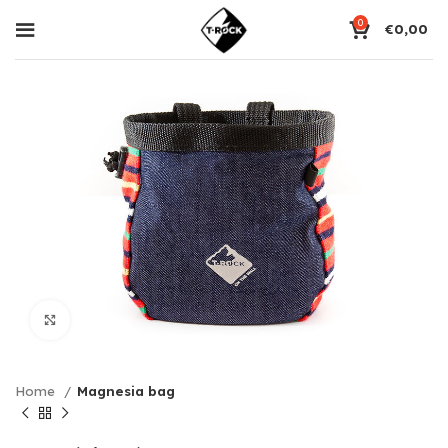
0
€
0,00
Click to enlarge
Home
Magnesia bag