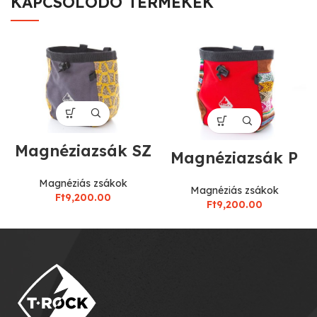
KAPCSOLÓDÓ TERMÉKEK
Magnéziazsák SZ
Magnéziazsák P
Magnéziás zsákok
Magnéziás zsákok
Ft
9,200.00
Ft
9,200.00