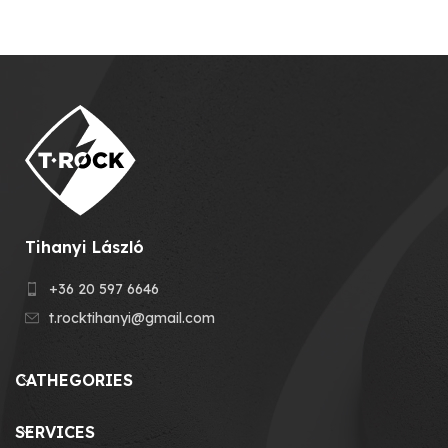
Tihanyi László
+36 20 597 6646
t.rocktihanyi@gmail.com
CATHEGORIES
SERVICES