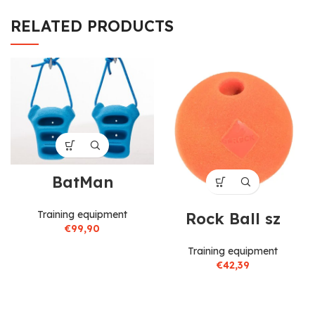
RELATED PRODUCTS
BatMan
Training equipment
Rock Ball sz
€
99,90
Training equipment
€
42,39