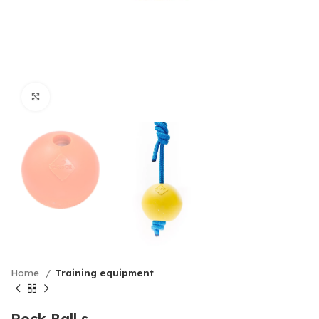
Click to enlarge
Home
Training equipment
Rock Ball s