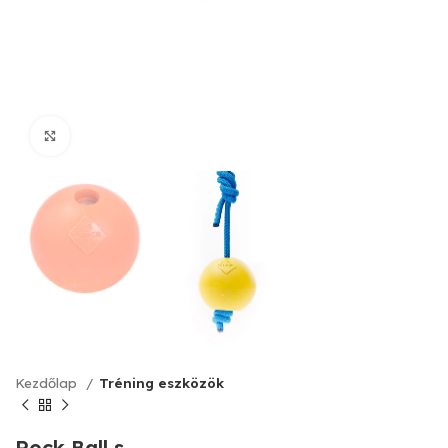
Click to enlarge
Kezdőlap
Tréning eszközök
Rock Ball s