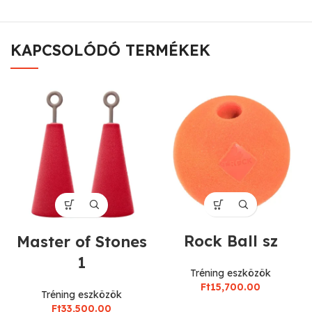
KAPCSOLÓDÓ TERMÉKEK
Rock Ball sz
Master of Stones
1
Tréning eszközök
Ft
15,700.00
Tréning eszközök
Ft
33,500.00