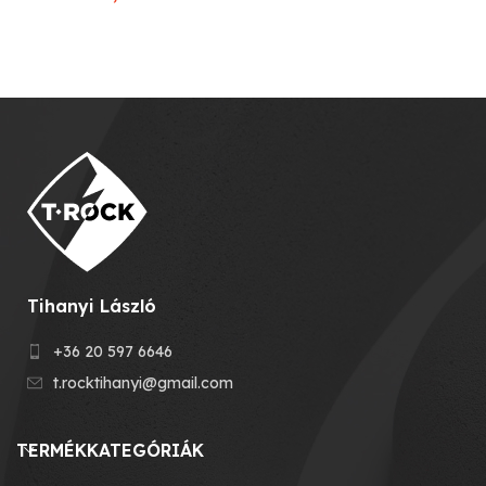
Tihanyi László
+36 20 597 6646
t.rocktihanyi@gmail.com
TERMÉKKATEGÓRIÁK