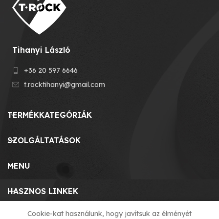
Tihanyi László
+36 20 597 6646
t.rocktihanyi@gmail.com
TERMÉKKATEGÓRIÁK
SZOLGÁLTATÁSOK
MENU
HASZNOS LINKEK
Cookie-kat használunk, hogy javítsuk az élményét