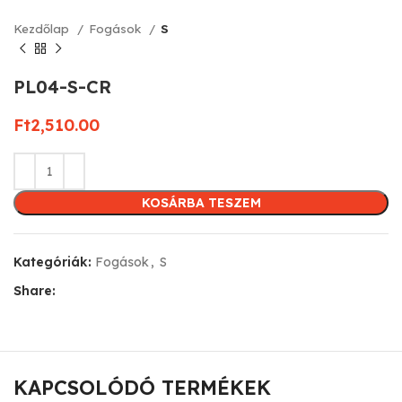
Kezdőlap
Fogások
S
PL04-S-CR
Ft
2,510.00
KOSÁRBA TESZEM
Kategóriák:
Fogások
,
S
Share:
KAPCSOLÓDÓ TERMÉKEK