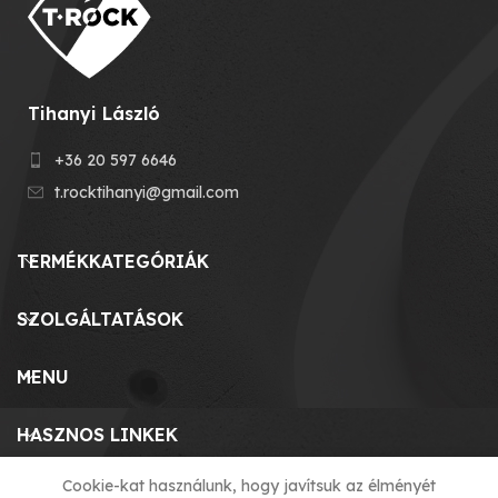
Tihanyi László
+36 20 597 6646
t.rocktihanyi@gmail.com
TERMÉKKATEGÓRIÁK
SZOLGÁLTATÁSOK
MENU
HASZNOS LINKEK
Cookie-kat használunk, hogy javítsuk az élményét