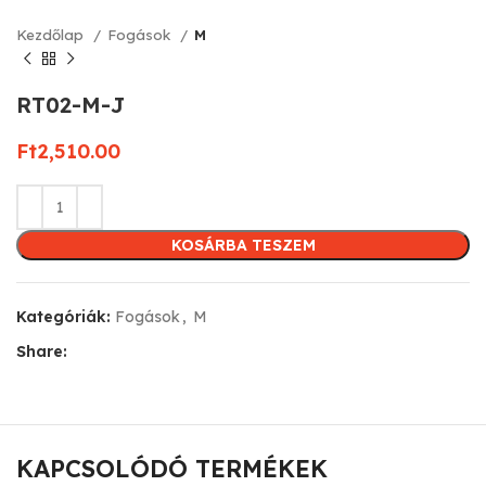
Kezdőlap
Fogások
M
RT02-M-J
Ft
2,510.00
KOSÁRBA TESZEM
Kategóriák:
Fogások
,
M
Share:
KAPCSOLÓDÓ TERMÉKEK