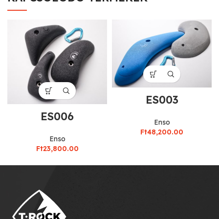
ES003
ES006
Enso
Ft
48,200.00
Enso
Ft
23,800.00