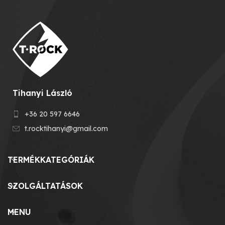
Tihanyi László
+36 20 597 6646
t.rocktihanyi@gmail.com
TERMÉKKATEGÓRIÁK
SZOLGÁLTATÁSOK
MENU