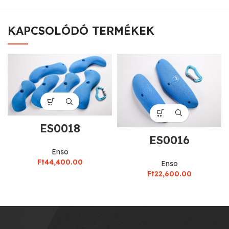
KAPCSOLÓDÓ TERMÉKEK
ES0018
ES0016
Enso
Ft
44,400.00
Enso
Ft
22,600.00