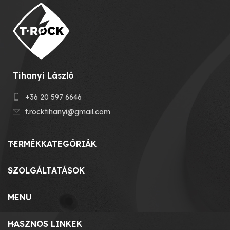
Tihanyi László
+36 20 597 6646
t.rocktihanyi@gmail.com
TERMÉKKATEGÓRIÁK
SZOLGÁLTATÁSOK
MENU
HASZNOS LINKEK