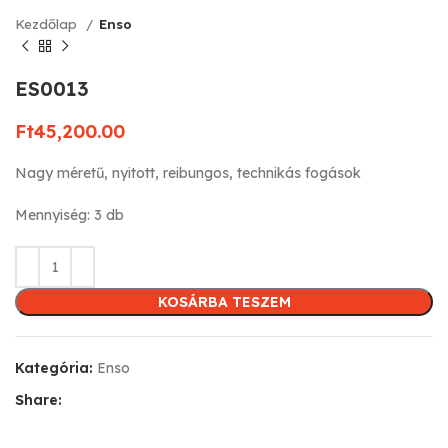
Kezdőlap
Enso
ES0013
Ft
45,200.00
Nagy méretű, nyitott, reibungos, technikás fogások
Mennyiség: 3 db
KOSÁRBA TESZEM
Kategória:
Enso
Share: