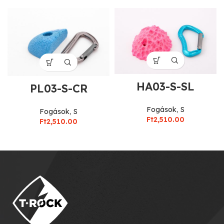
HA03-S-SL
PL03-S-CR
Fogások
,
S
Fogások
,
S
Ft
2,510.00
Ft
2,510.00