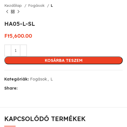
Kezdőlap
Fogások
L
HA05-L-SL
Ft
5,600.00
KOSÁRBA TESZEM
Kategóriák:
Fogások
,
L
Share:
KAPCSOLÓDÓ TERMÉKEK