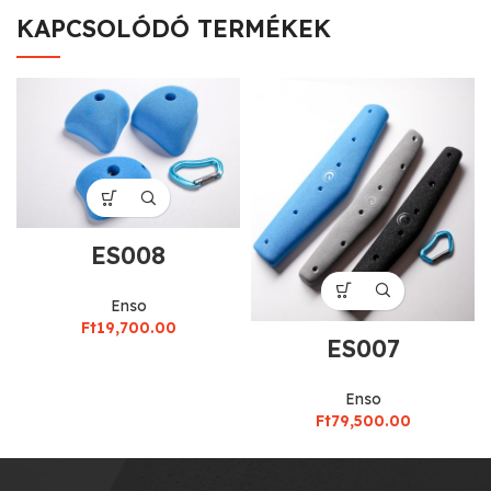
KAPCSOLÓDÓ TERMÉKEK
ES008
Enso
Ft
19,700.00
ES007
Enso
Ft
79,500.00