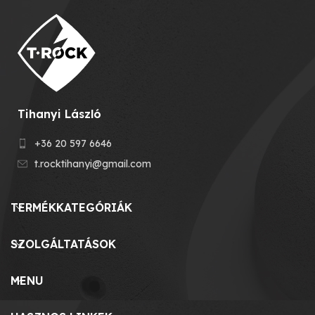
Tihanyi László
+36 20 597 6646
t.rocktihanyi@gmail.com
TERMÉKKATEGÓRIÁK
SZOLGÁLTATÁSOK
MENU