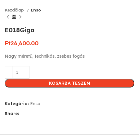
Kezdőlap
Enso
E018Giga
Ft
26,600.00
Nagy méretű, technikás, zsebes fogás
KOSÁRBA TESZEM
Kategória:
Enso
Share: