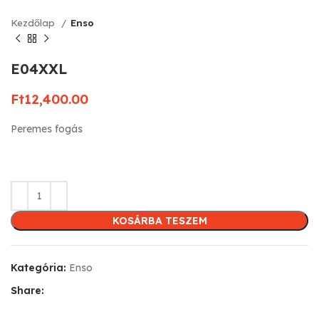
Kezdőlap
Enso
E04XXL
Ft
12,400.00
Peremes fogás
KOSÁRBA TESZEM
Kategória:
Enso
Share: