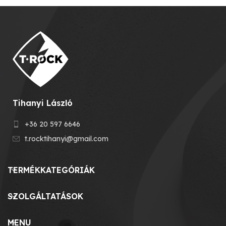
Tihanyi László
+36 20 597 6646
t.rocktihanyi@gmail.com
TERMÉKKATEGÓRIÁK
SZOLGÁLTATÁSOK
MENU