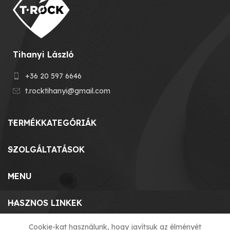
Tihanyi László
+36 20 597 6646
t.rocktihanyi@gmail.com
TERMÉKKATEGÓRIÁK
SZOLGÁLTATÁSOK
MENU
HASZNOS LINKEK
Cookie-kat használunk, hogy javítsuk az élményét