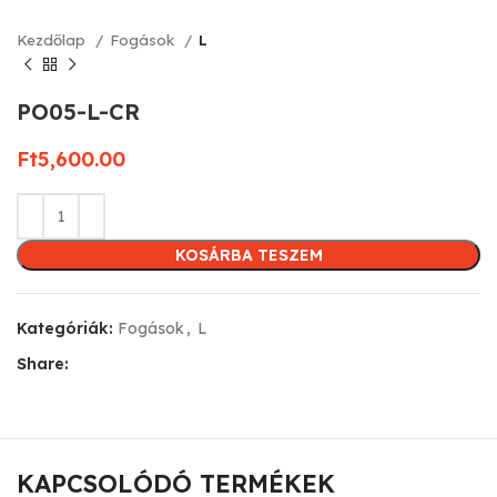
Kezdőlap
Fogások
L
PO05-L-CR
Ft
5,600.00
KOSÁRBA TESZEM
Kategóriák:
Fogások
,
L
Share:
KAPCSOLÓDÓ TERMÉKEK