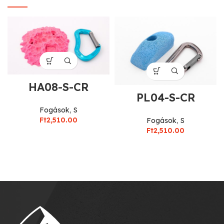
HA08-S-CR
PL04-S-CR
Fogások
,
S
Ft
2,510.00
Fogások
,
S
Ft
2,510.00