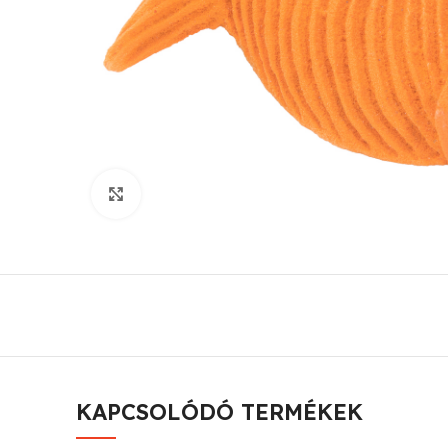
Click to enlarge
KAPCSOLÓDÓ TERMÉKEK