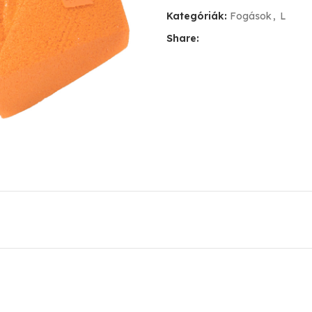
Kategóriák:
Fogások
,
L
Share: